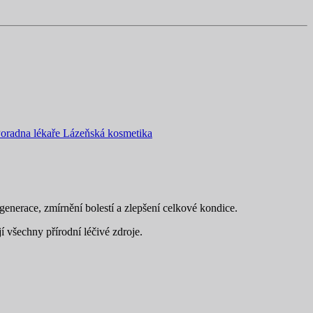
oradna lékaře
Lázeňská kosmetika
generace, zmírnění bolestí a zlepšení celkové kondice.
í všechny přírodní léčivé zdroje.