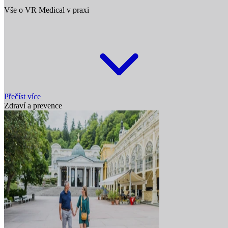
Vše o VR Medical v praxi
Přečíst více
Zdraví a prevence