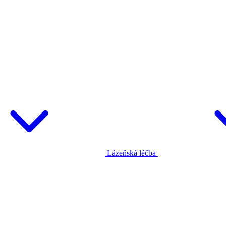
Lázeňská léčba