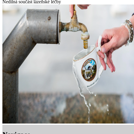
Nedílná součást lázeňské léčby