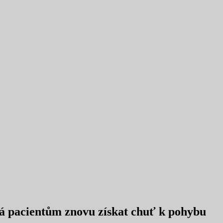
áhá pacientům znovu získat chuť k pohybu