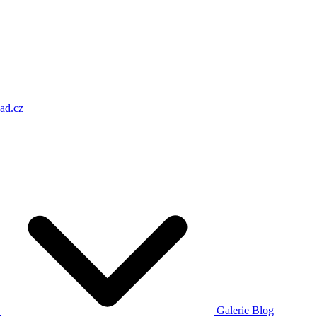
ad.cz
a
Galerie
Blog