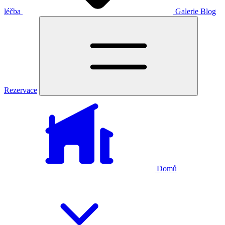
léčba
Galerie
Blog
Rezervace
Domů