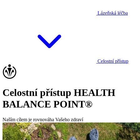
Lázeňská léčba
Celostní přístup
Celostní přístup HEALTH
BALANCE POINT®
Naším cílem je rovnováha Vašeho zdraví