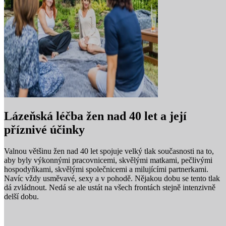
Lázeňská léčba žen nad 40 let a její
příznivé účinky
Valnou většinu žen nad 40 let spojuje velký tlak současnosti na to,
aby byly výkonnými pracovnicemi, skvělými matkami, pečlivými
hospodyňkami, skvělými společnicemi a milujícími partnerkami.
Navíc vždy usměvavé, sexy a v pohodě. Nějakou dobu se tento tlak
dá zvládnout. Nedá se ale ustát na všech frontách stejně intenzivně
delší dobu.