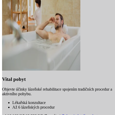
Vital pobyt
Objevte účinky lázeňské rehabilitace spojením tradičních procedur a
aktivního pohybu.
Lékařská konzultace
Až 6 lázeňských procedur