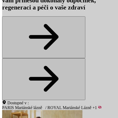
vám přinesou dokonalý odpočinek,
regeneraci a péči o vaše zdraví
Dostupné v :
PARIS Mariánské lázně
/
ROYAL Mariánské Lázně
+1