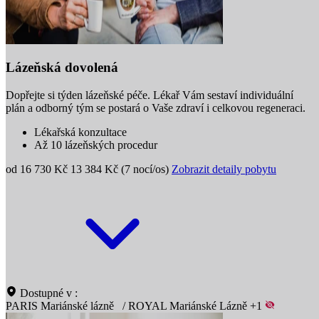
Lázeňská dovolená
Dopřejte si týden lázeňské péče. Lékař Vám sestaví individuální
plán a odborný tým se postará o Vaše zdraví i celkovou regeneraci.
Lékařská konzultace
Až 10 lázeňských procedur
od 16 730 Kč
13 384 Kč (7 nocí/os)
Zobrazit detaily pobytu
Dostupné v :
PARIS Mariánské lázně
/
ROYAL Mariánské Lázně
+1