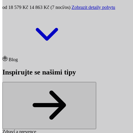
od 18 579 Kč
14 863 Kč (7 nocí/os)
Zobrazit detaily pobytu
Blog
Inspirujte se našimi tipy
Zdraví a prevence