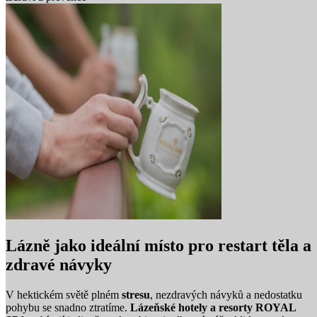
Lázně jako ideální místo pro restart těla a
zdravé návyky
V hektickém světě plném
stresu
, nezdravých návyků a nedostatku
pohybu se snadno ztratíme.
Lázeňské hotely a resorty ROYAL