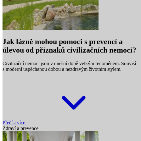
Jak lázně mohou pomoci s prevencí a
úlevou od příznaků civilizačních nemocí?
Civilizační nemoci jsou v dnešní době velkým fenoménem. Souvisí
s moderní uspěchanou dobou a nezdravým životním stylem.
Přečíst více
Zdraví a prevence