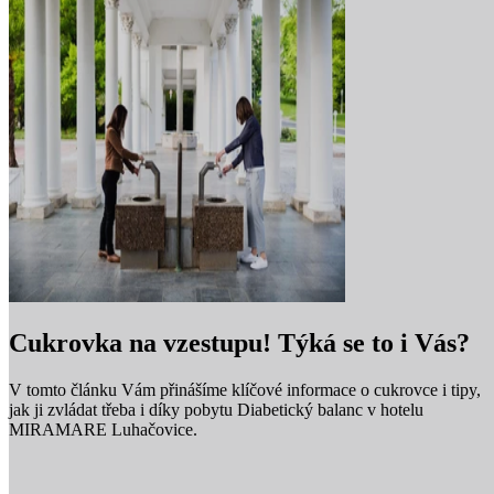
Cukrovka na vzestupu! Týká se to i Vás?
V tomto článku Vám přinášíme klíčové informace o cukrovce i tipy,
jak ji zvládat třeba i díky pobytu Diabetický balanc v hotelu
MIRAMARE Luhačovice.