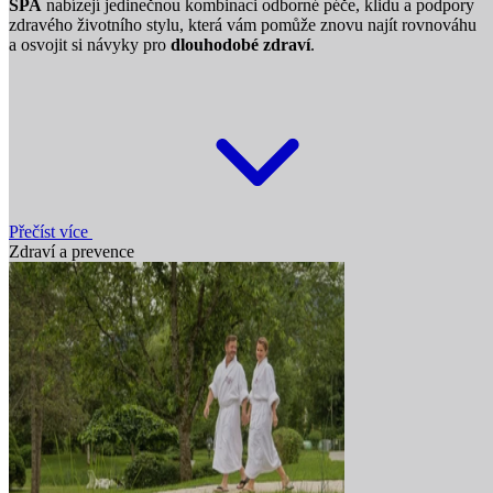
SPA
nabízejí jedinečnou kombinaci odborné péče, klidu a podpory
zdravého životního stylu, která vám pomůže znovu najít rovnováhu
a osvojit si návyky pro
dlouhodobé zdraví
.
Přečíst více
Zdraví a prevence