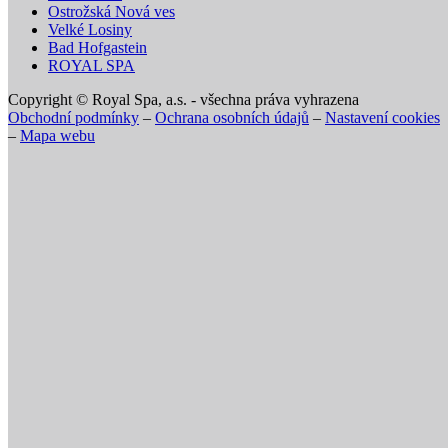
Ostrožská Nová ves
Velké Losiny
Bad Hofgastein
ROYAL SPA
Copyright © Royal Spa, a.s. - všechna práva vyhrazena
Obchodní podmínky
–
Ochrana osobních údajů
–
Nastavení cookies
–
Mapa webu