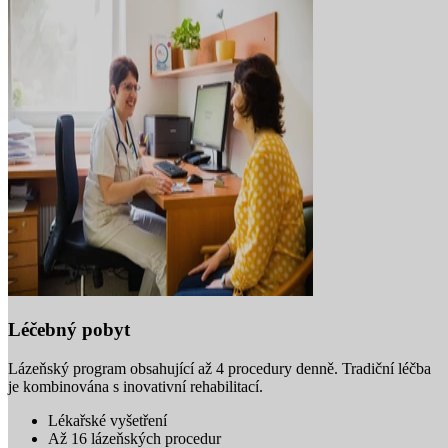
Léčebný pobyt
Lázeňský program obsahující až 4 procedury denně. Tradiční léčba
je kombinována s inovativní rehabilitací.
Lékařské vyšetření
Až 16 lázeňských procedur