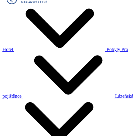
Hotel
Pobyty
Pro
pojištěnce
Lázeňská