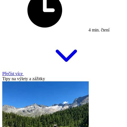
4 min. čtení
Přečíst více
Tipy na výlety a zážitky