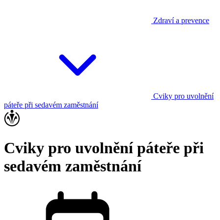
Zdraví a prevence
Cviky pro uvolnění
páteře při sedavém zaměstnání
Cviky pro uvolnění páteře při
sedavém zaměstnání