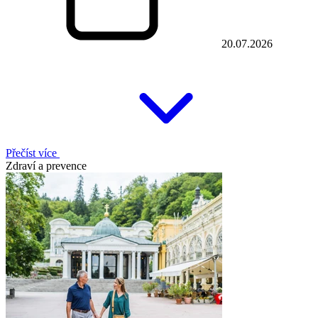
20.07.2026
Přečíst více
Zdraví a prevence