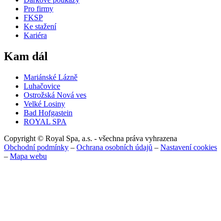
Pro firmy
FKSP
Ke stažení
Kariéra
Kam dál
Mariánské Lázně
Luhačovice
Ostrožská Nová ves
Velké Losiny
Bad Hofgastein
ROYAL SPA
Copyright © Royal Spa, a.s. - všechna práva vyhrazena
Obchodní podmínky
–
Ochrana osobních údajů
–
Nastavení cookies
–
Mapa webu