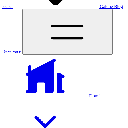
léčba
Galerie
Blog
Rezervace
Domů