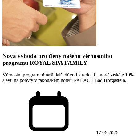
Nová výhoda pro členy našeho věrnostního
programu ROYAL SPA FAMILY
Věrnostní program přináší další důvod k radosti – nově získáte 10%
slevu na pobyty v rakouském hotelu PALACE Bad Hofgastein.
17.06.2026