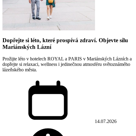
Dopřejte si léto, které prospívá zdraví. Objevte sílu
Mariánských Lázní
Prožijte léto v hotelech ROYAL a PARIS v Mariánských Lázních a
dopřejte si relaxaci, wellness i jedinečnou atmosféru světoznámého
lázeňského města.
14.07.2026