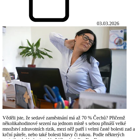
03.03.2026
Věděli jste, že sedavé zaměstnání má až 70 % Čechů? Přičemž
několikahodinové sezení na jednom místě s sebou přináší velké
množství zdravotních rizik, mezi něž patří i velmi časté bolesti zad a
krční páteře, nebo také bolesti hlavy či rukou. Podle některých