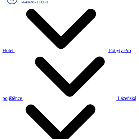
Hotel
Pobyty
Pro
pojištěnce
Lázeňská