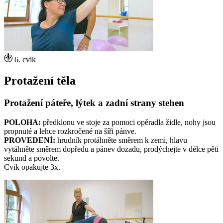
6. cvik
Protažení těla
Protažení páteře, lýtek a zadní strany stehen
POLOHA:
předklonu ve stoje za pomoci opěradla židle, nohy jsou
propnuté a lehce rozkročené na šíři pánve.
PROVEDENÍ:
hrudník protáhněte směrem k zemi, hlavu
vytáhněte směrem dopředu a pánev dozadu, prodýchejte v délce pěti
sekund a povolte.
Cvik opakujte 3x.