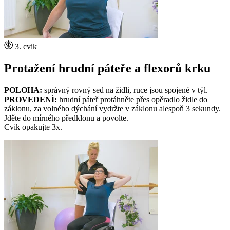
3. cvik
Protažení hrudní páteře a flexorů krku
POLOHA:
správný rovný sed na židli, ruce jsou spojené v týl.
PROVEDENÍ:
hrudní páteř protáhněte přes opěradlo židle do
záklonu, za volného dýchání vydržte v záklonu alespoň 3 sekundy.
Jděte do mírného předklonu a povolte.
Cvik opakujte 3x.