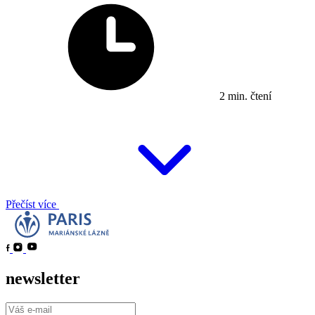
2 min. čtení
Přečíst více
newsletter