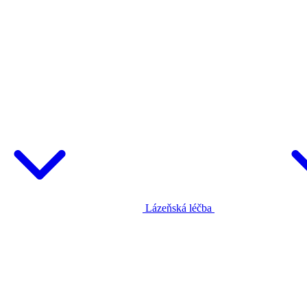
Lázeňská léčba