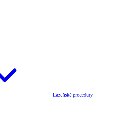
Lázeňské procedury