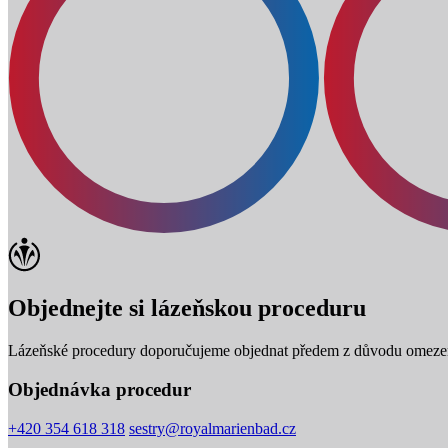
Objednejte si lázeňskou proceduru
Lázeňské procedury doporučujeme objednat předem z důvodu omezen
Objednávka procedur
+420 354 618 318
sestry@royalmarienbad.cz