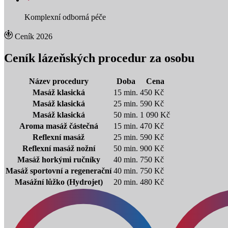
Komplexní odborná péče
Ceník 2026
Ceník lázeňských procedur za osobu
Název procedury
Doba
Cena
Masáž klasická
15 min.
450 Kč
Masáž klasická
25 min.
590 Kč
Masáž klasická
50 min.
1 090 Kč
Aroma masáž částečná
15 min.
470 Kč
Reflexní masáž
25 min.
590 Kč
Reflexní masáž nožní
50 min.
900 Kč
Masáž horkými ručníky
40 min.
750 Kč
Masáž sportovní a regenerační
40 min.
750 Kč
Masážní lůžko (Hydrojet)
20 min.
480 Kč