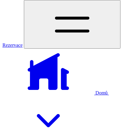
Rezervace
Domů