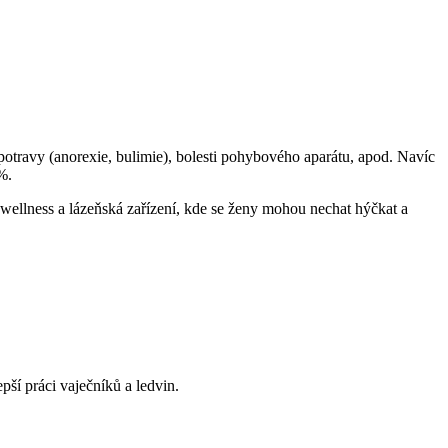
potravy (anorexie, bulimie), bolesti pohybového aparátu, apod. Navíc
%.
wellness a lázeňská zařízení, kde se ženy mohou nechat hýčkat a
pší práci vaječníků a ledvin.