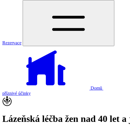
Rezervace
Domů
příznivé účinky
Lázeňská léčba žen nad 40 let a 