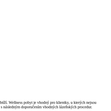
tíží. Wellness pobyt je vhodný pro klientky, u kterých nejsou
ace s následným doporučením vhodných lázeňských procedur.