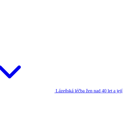
Lázeňská léčba žen nad 40 let a její