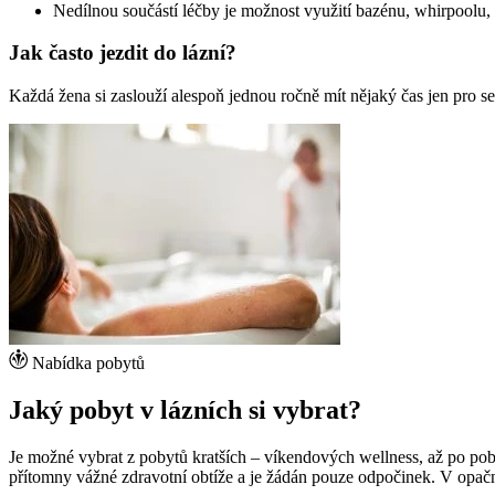
Nedílnou součástí léčby je možnost využití bazénu, whirpoolu, 
Jak často jezdit do lázní?
Každá žena si zaslouží alespoň jednou ročně mít nějaký čas jen pro se
Nabídka pobytů
Jaký pobyt v lázních si vybrat?
Je možné vybrat z pobytů kratších – víkendových wellness, až po poby
přítomny vážné zdravotní obtíže a je žádán pouze odpočinek. V opa