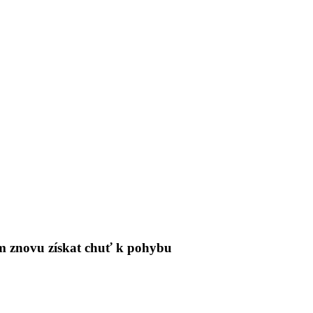
tům znovu získat chuť k pohybu