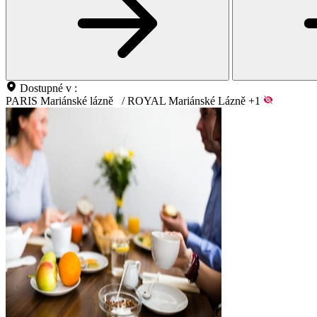
Dostupné v :
PARIS Mariánské lázně
/
ROYAL Mariánské Lázně
+1