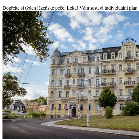
Dopřejte si týden lázeňské péče. Lékař Vám sestaví individuální plán