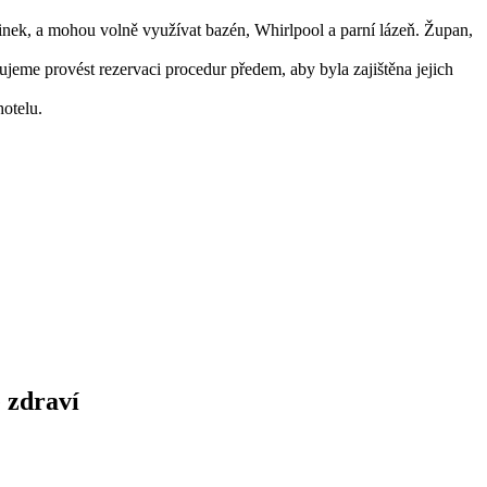
inek, a mohou volně využívat bazén, Whirlpool a parní lázeň. Župan,
jeme provést rezervaci procedur předem, aby byla zajištěna jejich
otelu.
 zdraví