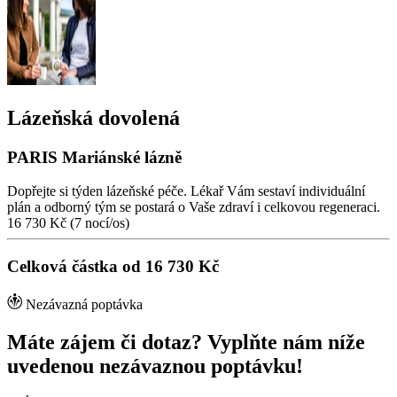
Lázeňská dovolená
PARIS Mariánské lázně
Dopřejte si týden lázeňské péče. Lékař Vám sestaví individuální
plán a odborný tým se postará o Vaše zdraví i celkovou regeneraci.
16 730 Kč
(7 nocí/os)
Celková částka od 16 730 Kč
Nezávazná poptávka
Máte zájem či dotaz? Vyplňte nám níže
uvedenou nezávaznou poptávku!