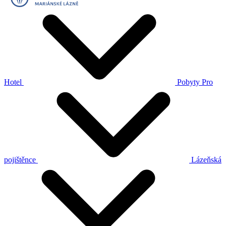
Hotel
Pobyty
Pro
pojištěnce
Lázeňská