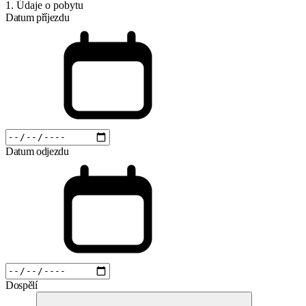
1. Údaje o pobytu
Datum příjezdu
Datum odjezdu
Dospělí