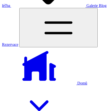
léčba
Galerie
Blog
Rezervace
Domů