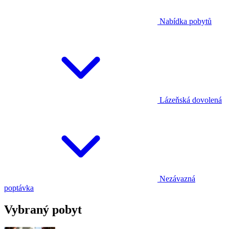
Nabídka pobytů
Lázeňská dovolená
Nezávazná
poptávka
Vybraný pobyt