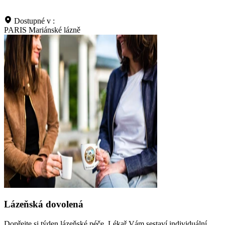
Dostupné v :
PARIS Mariánské lázně
Lázeňská dovolená
Dopřejte si týden lázeňské péče. Lékař Vám sestaví individuální