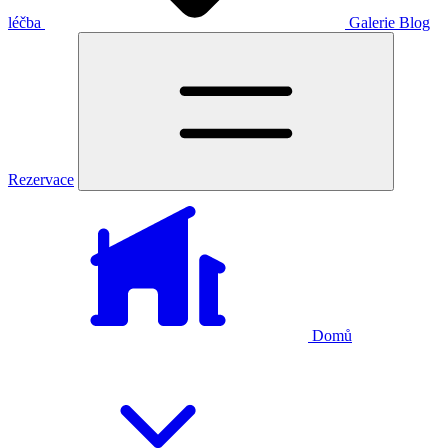
léčba
Galerie
Blog
Rezervace
Domů