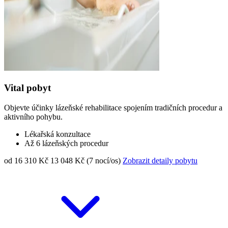
Vital pobyt
Objevte účinky lázeňské rehabilitace spojením tradičních procedur a
aktivního pohybu.
Lékařská konzultace
Až 6 lázeňských procedur
od 16 310 Kč
13 048 Kč (7 nocí/os)
Zobrazit detaily pobytu