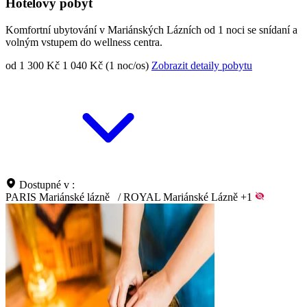
Hotelový pobyt
Komfortní ubytování v Mariánských Lázních od 1 noci se snídaní a
volným vstupem do wellness centra.
od 1 300 Kč
1 040 Kč (1 noc/os)
Zobrazit detaily pobytu
Dostupné v :
PARIS Mariánské lázně
/
ROYAL Mariánské Lázně
+1