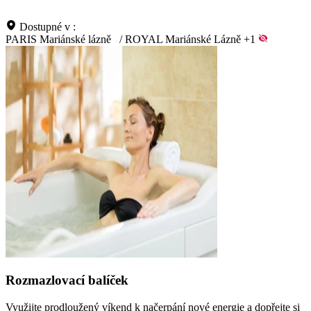
Dostupné v :
PARIS Mariánské lázně
/
ROYAL Mariánské Lázně
+1
Rozmazlovací balíček
Využijte prodloužený víkend k načerpání nové energie a dopřejte si