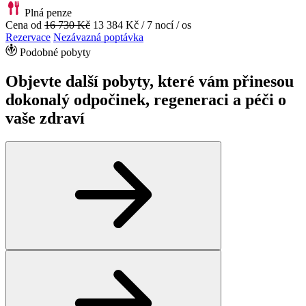
Plná penze
Cena od
16 730 Kč
13 384 Kč
/ 7 nocí / os
Rezervace
Nezávazná poptávka
Podobné pobyty
Objevte další pobyty, které vám přinesou
dokonalý odpočinek, regeneraci a péči o
vaše zdraví