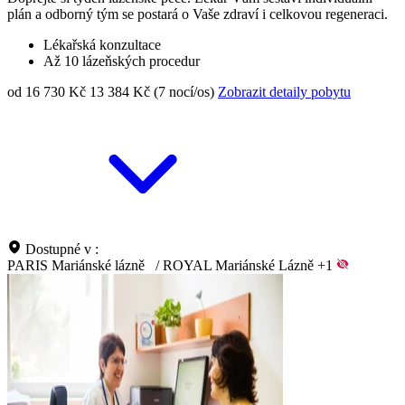
plán a odborný tým se postará o Vaše zdraví i celkovou regeneraci.
Lékařská konzultace
Až 10 lázeňských procedur
od 16 730 Kč
13 384 Kč (7 nocí/os)
Zobrazit detaily pobytu
Dostupné v :
PARIS Mariánské lázně
/
ROYAL Mariánské Lázně
+1