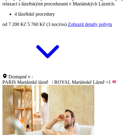
relaxaci s lázeňskými procedurami v Mariánských Lázních.
4 lázeňské procedury
od 7 200 Kč
5 760 Kč (3 noci/os)
Zobrazit detaily pobytu
Dostupné v :
PARIS Mariánské lázně
/
ROYAL Mariánské Lázně
+1