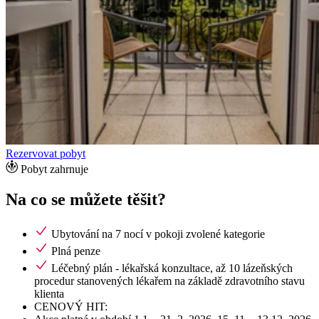
Rezervovat pobyt
Pobyt zahrnuje
Na co se můžete těšit?
Ubytování na 7 nocí v pokoji zvolené kategorie
Plná penze
Léčebný plán - lékařská konzultace, až 10 lázeňských
procedur stanovených lékařem na základě zdravotního stavu
klienta
CENOVÝ HIT: