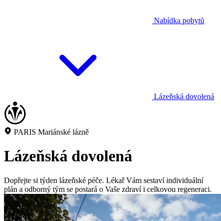
Nabídka pobytů
Lázeňská dovolená
PARIS Mariánské lázně
Lázeňská dovolená
Dopřejte si týden lázeňské péče. Lékař Vám sestaví individuální
plán a odborný tým se postará o Vaše zdraví i celkovou regeneraci.