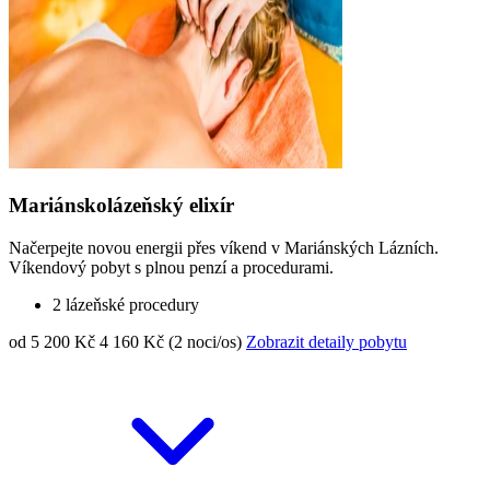
Mariánskolázeňský elixír
Načerpejte novou energii přes víkend v Mariánských Lázních.
Víkendový pobyt s plnou penzí a procedurami.
2 lázeňské procedury
od 5 200 Kč
4 160 Kč (2 noci/os)
Zobrazit detaily pobytu