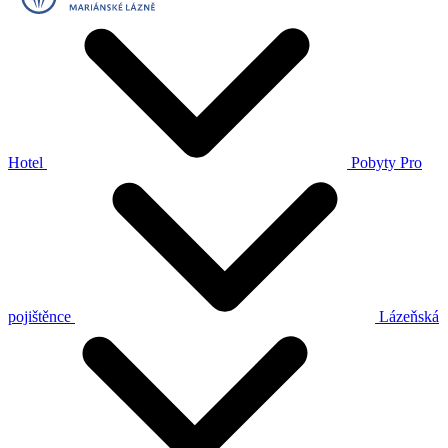
Hotel
Pobyty
Pro
pojištěnce
Lázeňská