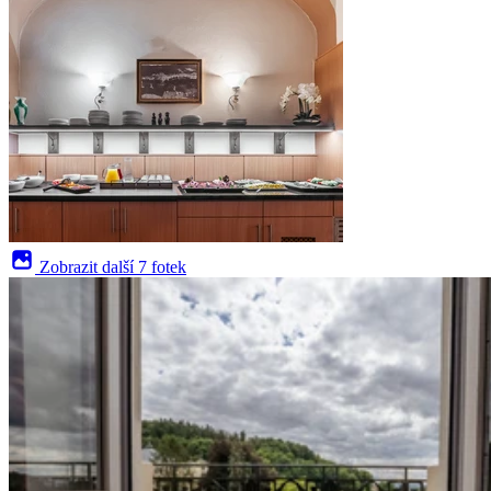
Zobrazit další
7 fotek