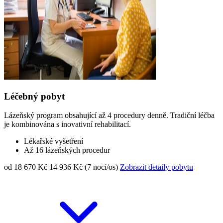
Léčebný pobyt
Lázeňský program obsahující až 4 procedury denně. Tradiční léčba
je kombinována s inovativní rehabilitací.
Lékařské vyšetření
Až 16 lázeňských procedur
od 18 670 Kč
14 936 Kč (7 nocí/os)
Zobrazit detaily pobytu