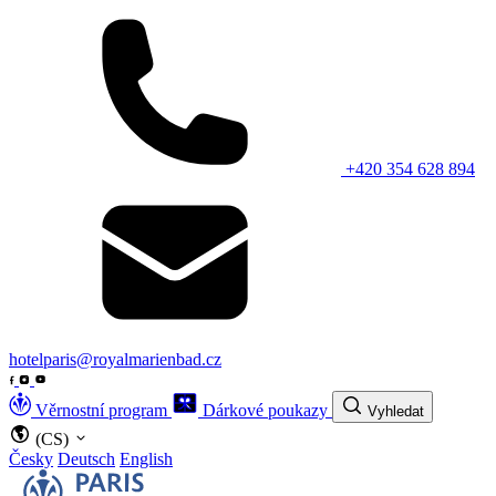
+420 354 628 894
hotelparis@royalmarienbad.cz
Věrnostní program
Dárkové poukazy
Vyhledat
(CS)
Česky
Deutsch
English