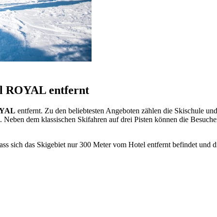
el ROYAL entfernt
OYAL
entfernt. Zu den beliebtesten Angeboten zählen die Skischule und
 Neben dem klassischen Skifahren auf drei Pisten können die Besuche
, dass sich das Skigebiet nur 300 Meter vom Hotel entfernt befindet u