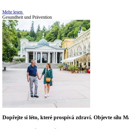
Mehr lesen
Gesundheit und Prävention
Dopřejte si léto, které prospívá zdraví. Objevte sílu