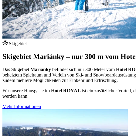
Skigebiet
Skigebiet Mariánky – nur 300 m vom Hot
Das Skigebiet
Mariánky
befindet sich nur 300 Meter vom
Hotel R
beheiztem Spielraum und Verleih von Ski- und Snowboardausrüstung.
zudem mehrere Möglichkeiten zur Einkehr und Erfrischung.
Für unsere Hausgäste im
Hotel ROYAL
ist ein zusätzlicher Vorteil
werden kann.
Mehr Informationen