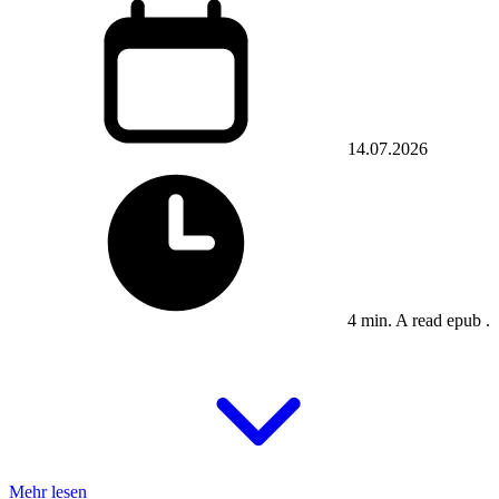
14.07.2026
4 min. A read epub .
Mehr lesen