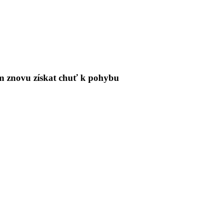
tům znovu získat chuť k pohybu