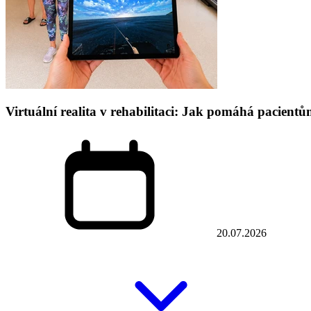
Virtuální realita v rehabilitaci: Jak pomáhá pacien
20.07.2026