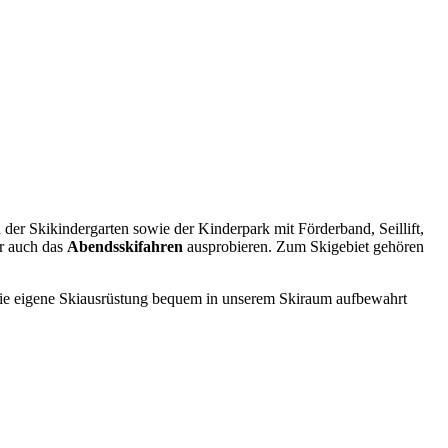
 der Skikindergarten sowie der Kinderpark mit Förderband, Seillift,
r auch das
Abendsskifahren
ausprobieren. Zum Skigebiet gehören
nd die eigene Skiausrüstung bequem in unserem Skiraum aufbewahrt