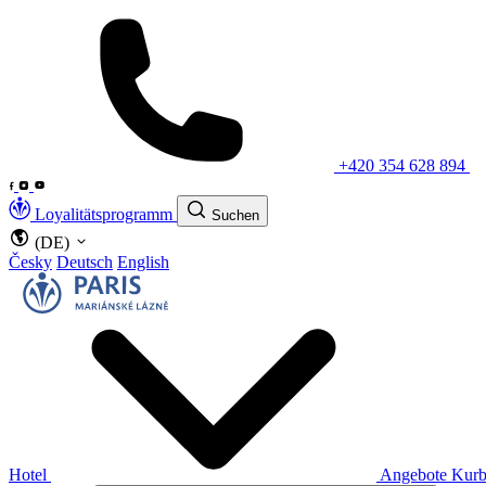
+420 354 628 894
Loyalitätsprogramm
Suchen
(DE)
Česky
Deutsch
English
Hotel
Angebote
Kurb