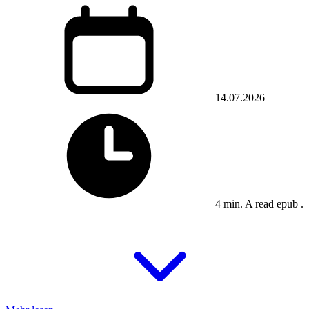
14.07.2026
4 min. A read epub .