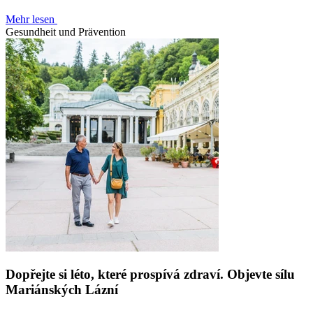
Mehr lesen
Gesundheit und Prävention
Dopřejte si léto, které prospívá zdraví. Objevte sílu
Mariánských Lázní