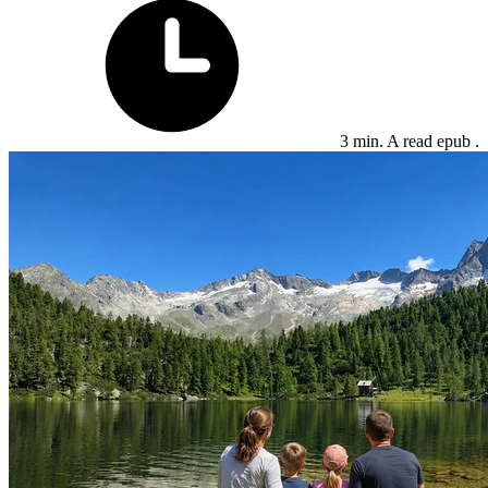
3 min. A read epub .