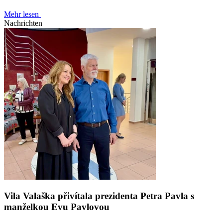
Mehr lesen
Nachrichten
Vila Valaška přivítala prezidenta Petra Pavla s
manželkou Evu Pavlovou