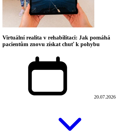
Virtuální realita v rehabilitaci: Jak pomáhá
pacientům znovu získat chuť k pohybu
20.07.2026