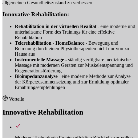
allgemeinen Gesundheitszustand zu verbessern.
Innovative Rehabilitation:
Rehabilitation in der virtuellen Realität
- eine moderne und
unterhaltsame Form des Trainings für eine effektive
Rehabilitation
Telerehabilitation - HomeBalance
- Bewegung und
Betreuung durch einen Physiotherapeuten nicht nur von zu
Hause aus
Instrumentelle Massage
- ständig verfügbare medizinische
Massage mit modernen Geräten zur Muskelentspannung und
Regenerationsförderung
Bioimpedanzanalyse
- eine moderne Methode zur Analyse
der Körperzusammensetzung und zur Ermittlung optimaler
Ernährungsempfehlungen
Vorteile
Innovative Rehabilitation
Moderne Technologie für eine effektive Rückkehr zur vollen