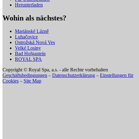
Herunterladen
Wohin als nächstes?
Mariánské Lázně
Luhačovice
Ostrožská Nová Ves
Velké Losiny
Bad Hofgastein
ROYAL SPA
Copyright © Royal Spa, a.s. - alle Rechte vorbehalten
Geschäftsbedingungen
–
Datenschutzerklärung
–
Einstellungen für
Cookies
–
Site Map