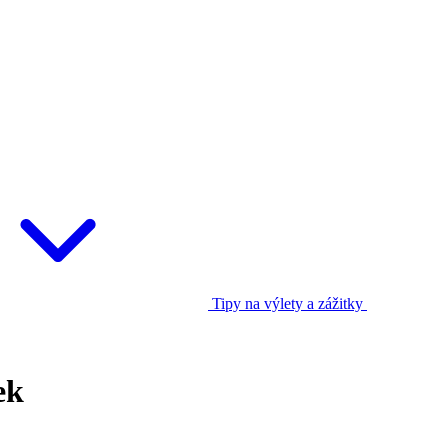
Tipy na výlety a zážitky
ek