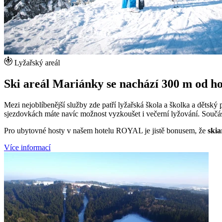
Lyžařský areál
Ski areál Mariánky se nachází 300 m od 
Mezi nejoblíbenější služby zde patří lyžařská škola a školka a dětsk
sjezdovkách máte navíc možnost vyzkoušet i večerní lyžování. Součást
Pro ubytovné hosty v našem hotelu ROYAL je jistě bonusem, že
skia
Více informací