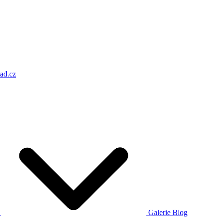
ad.cz
a
Galerie
Blog