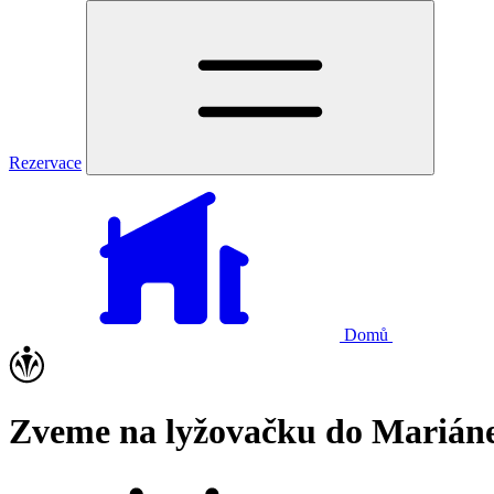
Rezervace
Domů
Zveme na lyžovačku do Marián