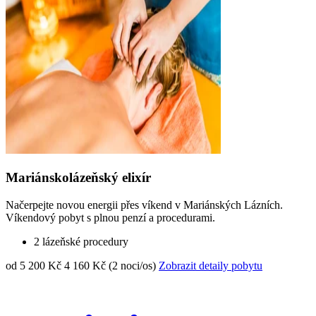
Mariánskolázeňský elixír
Načerpejte novou energii přes víkend v Mariánských Lázních.
Víkendový pobyt s plnou penzí a procedurami.
2 lázeňské procedury
od 5 200 Kč
4 160 Kč (2 noci/os)
Zobrazit detaily pobytu