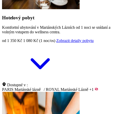
Hotelový pobyt
Komfortní ubytování v Mariánských Lázních od 1 noci se snídaní a
volným vstupem do wellness centra.
od 1 350 Kč
1 080 Kč (1 noc/os)
Zobrazit detaily pobytu
Dostupné v :
PARIS Mariánské lázně
/
ROYAL Mariánské Lázně
+1