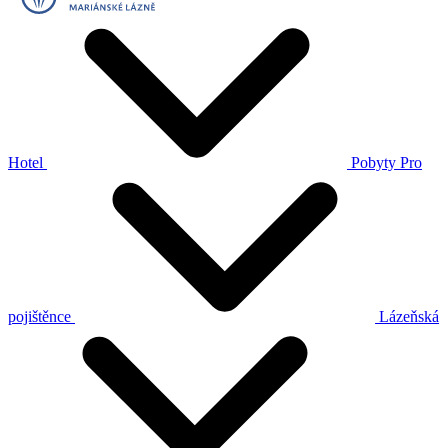
Hotel
Pobyty
Pro
pojištěnce
Lázeňská