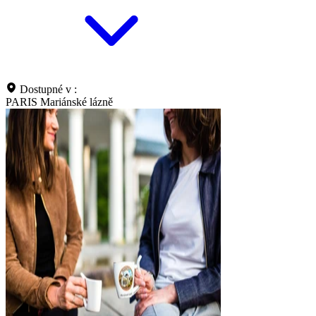
Dostupné v :
PARIS Mariánské lázně