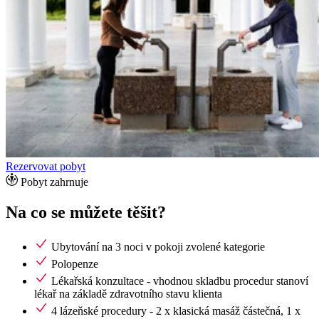
Rezervovat pobyt
Pobyt zahrnuje
Na co se můžete těšit?
Ubytování na 3 noci v pokoji zvolené kategorie
Polopenze
Lékařská konzultace - vhodnou skladbu procedur stanoví
lékař na základě zdravotního stavu klienta
4 lázeňské procedury - 2 x klasická masáž částečná, 1 x