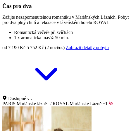
Čas pro dva
Zažijte nezapomenutelnou romantiku v Mariánských Lázních. Pobyt
pro dva plný chutí a relaxace v lázeňském hotelu ROYAL.
Romantická večeře při svíčkách
1 x aromatická masáž 50 min.
od 7 190 Kč
5 752 Kč (2 noci/os)
Zobrazit detaily pobytu
Dostupné v :
PARIS Mariánské lázně
/
ROYAL Mariánské Lázně
+1