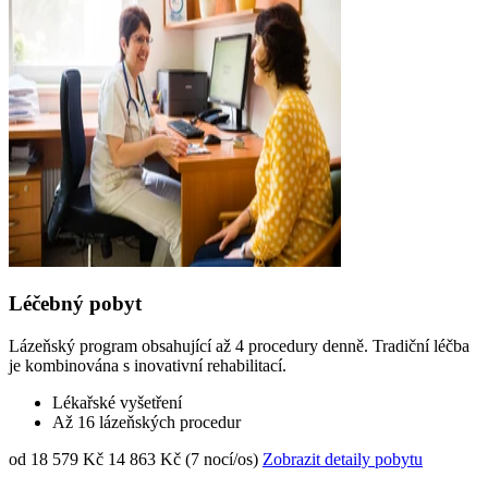
Léčebný pobyt
Lázeňský program obsahující až 4 procedury denně. Tradiční léčba
je kombinována s inovativní rehabilitací.
Lékařské vyšetření
Až 16 lázeňských procedur
od 18 579 Kč
14 863 Kč (7 nocí/os)
Zobrazit detaily pobytu