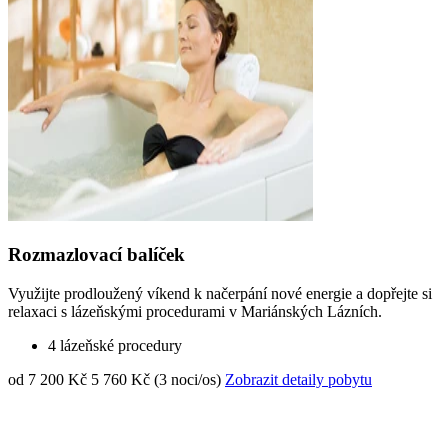
Rozmazlovací balíček
Využijte prodloužený víkend k načerpání nové energie a dopřejte si
relaxaci s lázeňskými procedurami v Mariánských Lázních.
4 lázeňské procedury
od 7 200 Kč
5 760 Kč (3 noci/os)
Zobrazit detaily pobytu