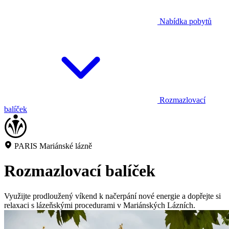
Nabídka pobytů
Rozmazlovací
balíček
PARIS Mariánské lázně
Rozmazlovací balíček
Využijte prodloužený víkend k načerpání nové energie a dopřejte si
relaxaci s lázeňskými procedurami v Mariánských Lázních.