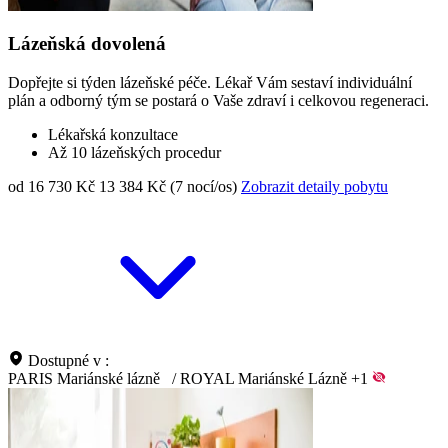
Lázeňská dovolená
Dopřejte si týden lázeňské péče. Lékař Vám sestaví individuální
plán a odborný tým se postará o Vaše zdraví i celkovou regeneraci.
Lékařská konzultace
Až 10 lázeňských procedur
od 16 730 Kč
13 384 Kč (7 nocí/os)
Zobrazit detaily pobytu
Dostupné v :
PARIS Mariánské lázně
/
ROYAL Mariánské Lázně
+1