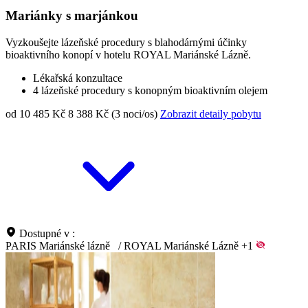
Mariánky s marjánkou
Vyzkoušejte lázeňské procedury s blahodárnými účinky
bioaktivního konopí v hotelu ROYAL Mariánské Lázně.
Lékařská konzultace
4 lázeňské procedury s konopným bioaktivním olejem
od 10 485 Kč
8 388 Kč (3 noci/os)
Zobrazit detaily pobytu
Dostupné v :
PARIS Mariánské lázně
/
ROYAL Mariánské Lázně
+1