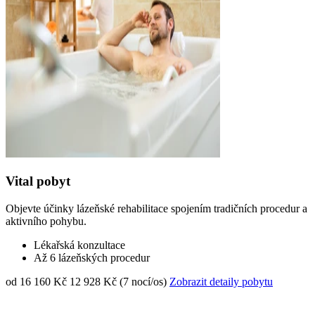
Vital pobyt
Objevte účinky lázeňské rehabilitace spojením tradičních procedur a
aktivního pohybu.
Lékařská konzultace
Až 6 lázeňských procedur
od 16 160 Kč
12 928 Kč (7 nocí/os)
Zobrazit detaily pobytu