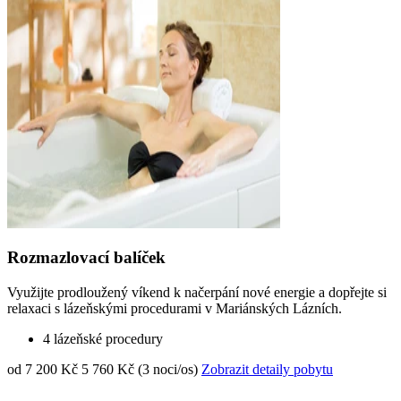
Rozmazlovací balíček
Využijte prodloužený víkend k načerpání nové energie a dopřejte si
relaxaci s lázeňskými procedurami v Mariánských Lázních.
4 lázeňské procedury
od 7 200 Kč
5 760 Kč (3 noci/os)
Zobrazit detaily pobytu