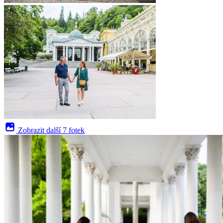
Zobrazit další
7 fotek