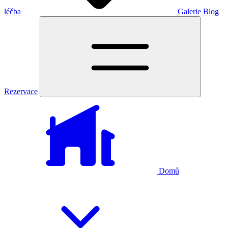
léčba
Galerie
Blog
Rezervace
Domů