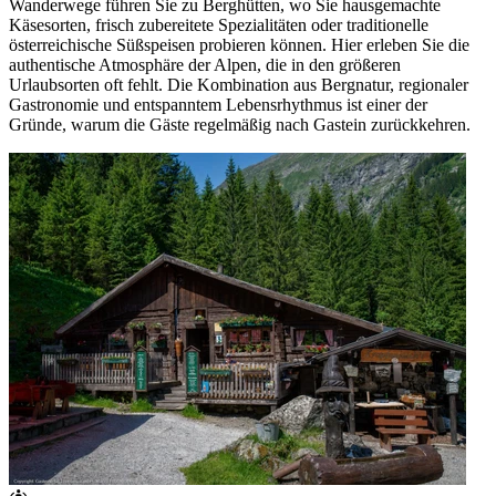
Wanderwege führen Sie zu Berghütten, wo Sie hausgemachte
Käsesorten, frisch zubereitete Spezialitäten oder traditionelle
österreichische Süßspeisen probieren können. Hier erleben Sie die
authentische Atmosphäre der Alpen, die in den größeren
Urlaubsorten oft fehlt. Die Kombination aus Bergnatur, regionaler
Gastronomie und entspanntem Lebensrhythmus ist einer der
Gründe, warum die Gäste regelmäßig nach Gastein zurückkehren.