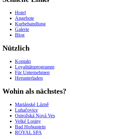
Hotel
Angebote
Kurbehandlung
Galerie
Blog
Nützlich
Kontakt
Loyalitätsprogramm
Für Unternehmen
Herunterladen
Wohin als nächstes?
Mariánské Lázně
Luhačovice
Ostrožská Nová Ves
Velké Losiny
Bad Hofgastein
ROYAL SPA