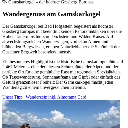
Gamskarkogel – der höchste Grasberg Europas
Wandergenuss am Gamskarkogel
Der Gamskarkogel bei Bad Hofgastein begeistert als höchster
Grasberg Europas mit beeindruckenden Panoramablicken über die
Hohen Tauern bis hin zum Dachstein und Wilden Kaiser. Auf
abwechslungsreichen Wanderwegen, vorbei an Almen und
blühenden Bergwiesen, erleben Naturliebhaber die Schönheit der
Gasteiner Bergwelt besonders intensiv.
Ein besonderes Highlight ist die historische Gamskarkogelhütte auf
2.467 Metern – eine der ältesten Schutzhütten der Alpen und der
perfekte Ort für eine gemütliche Rast mit regionalen Spezialitäten.
Ob Tageswanderung, Sonnenaufgang am Gipfel oder einfach das
Gefühl grenzenloser Freiheit: Der Gamskarkogel macht jeden
Wandertag zu einem unvergesslichen Erlebnis.
Unser Tipp | Wanderzeit: inkl. Almorama Card