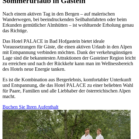
Sommerurlaub in Gastein
Nach einem aktiven Tag in den Bergen – auf malerischen
Wanderwegen, bei beeindruckenden Seilbahnfahrten oder beim
Erkunden gemütlicher Almhütten – ist wohltuende Erholung genau
das Richtige.
Das Hotel PALACE in Bad Hofgastein bietet ideale
Voraussetzungen für Gäste, die einen aktiven Urlaub in den Alpen
mit Entspannung verbinden möchten. Dank der verkehrsgünstigen
Lage sind die bekanntesten Attraktionen der Gasteiner Region leicht
zu erreichen und nach der Rückkehr kann man im Wellnessbereich
des Hotels neue Energie tanken.
Es ist die Kombination aus Bergerlebnis, komfortabler Unterkunft
und Entspannung, die das Hotel PALACE zu einer beliebten Wahl
für Paare, Familien und alle Liebhaber der österreichischen Alpen
macht.
Buchen Sie Ihren Aufenthalt