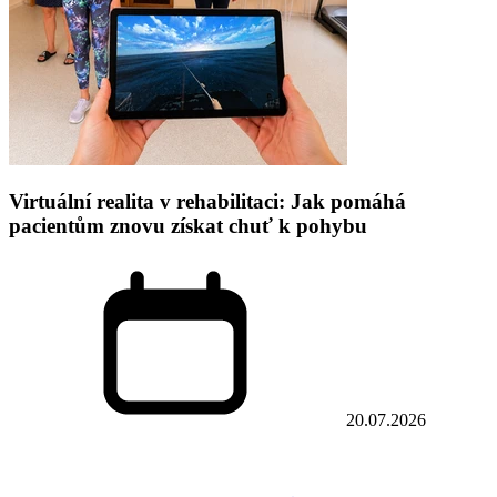
Virtuální realita v rehabilitaci: Jak pomáhá
pacientům znovu získat chuť k pohybu
20.07.2026