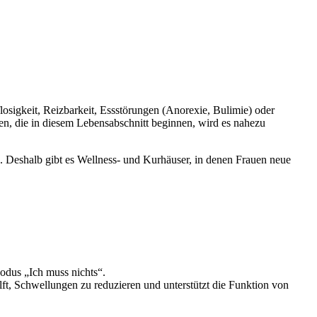
osigkeit, Reizbarkeit, Essstörungen (Anorexie, Bulimie) oder
, die in diesem Lebensabschnitt beginnen, wird es nahezu
. Deshalb gibt es Wellness- und Kurhäuser, in denen Frauen neue
odus „Ich muss nichts“.
lft, Schwellungen zu reduzieren und unterstützt die Funktion von