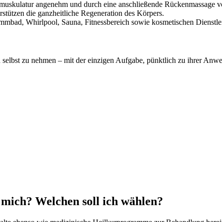
skulatur angenehm und durch eine anschließende Rückenmassage vol
tützen die ganzheitliche Regeneration des Körpers.
mmbad, Whirlpool, Sauna, Fitnessbereich sowie kosmetischen Dienstle
sich selbst zu nehmen – mit der einzigen Aufgabe, pünktlich zu ihrer 
r mich? Welchen soll ich wählen?