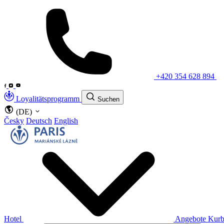
+420 354 628 894
Loyalitätsprogramm
Suchen
(DE)
Česky
Deutsch
English
Hotel
Angebote
Kurb