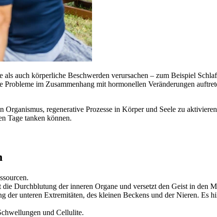
e als auch körperliche Beschwerden verursachen – zum Beispiel Schlafl
e Probleme im Zusammenhang mit hormonellen Veränderungen auftreten
 Organismus, regenerative Prozesse in Körper und Seele zu aktivieren
en Tage tanken können.
n
essourcen.
t die Durchblutung der inneren Organe und versetzt den Geist in den M
g der unteren Extremitäten, des kleinen Beckens und der Nieren. Es hi
chwellungen und Cellulite.