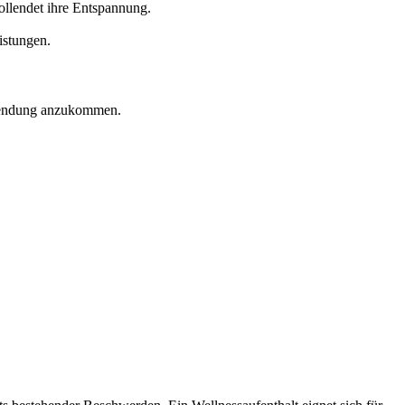
lendet ihre Entspannung.
istungen.
Anwendung anzukommen.