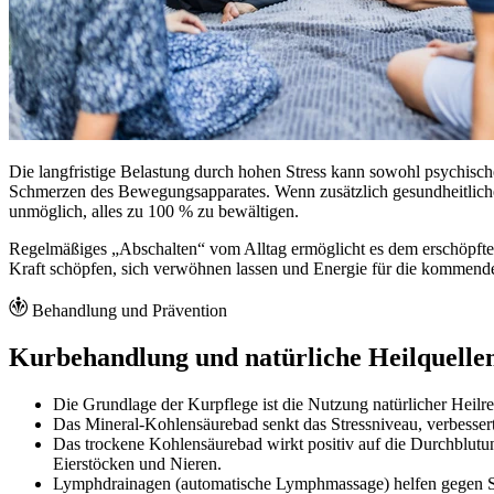
Die langfristige Belastung durch hohen Stress kann sowohl psychisch
Schmerzen des Bewegungsapparates. Wenn zusätzlich gesundheitlich
unmöglich, alles zu 100 % zu bewältigen.
Regelmäßiges „Abschalten“ vom Alltag ermöglicht es dem erschöpften
Kraft schöpfen, sich verwöhnen lassen und Energie für die kommend
Behandlung und Prävention
Kurbehandlung und natürliche Heilquelle
Die Grundlage der Kurpflege ist die Nutzung natürlicher Heilr
Das Mineral-Kohlensäurebad senkt das Stressniveau, verbesser
Das trockene Kohlensäurebad wirkt positiv auf die Durchblutun
Eierstöcken und Nieren.
Lymphdrainagen (automatische Lymphmassage) helfen gegen S