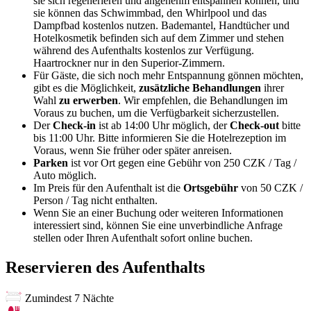
sie sich regenerieren und angenehm entspannen können, und
sie können das Schwimmbad, den Whirlpool und das
Dampfbad kostenlos nutzen. Bademantel, Handtücher und
Hotelkosmetik befinden sich auf dem Zimmer und stehen
während des Aufenthalts kostenlos zur Verfügung.
Haartrockner nur in den Superior-Zimmern.
Für Gäste, die sich noch mehr Entspannung gönnen möchten,
gibt es die Möglichkeit,
zusätzliche Behandlungen
ihrer
Wahl
zu erwerben
. Wir empfehlen, die Behandlungen im
Voraus zu buchen, um die Verfügbarkeit sicherzustellen.
Der
Check-in
ist ab 14:00 Uhr möglich, der
Check-out
bitte
bis 11:00 Uhr. Bitte informieren Sie die Hotelrezeption im
Voraus, wenn Sie früher oder später anreisen.
Parken
ist vor Ort gegen eine Gebühr von 250 CZK / Tag /
Auto möglich.
Im Preis für den Aufenthalt ist die
Ortsgebühr
von 50 CZK /
Person / Tag nicht enthalten.
Wenn Sie an einer Buchung oder weiteren Informationen
interessiert sind, können Sie eine unverbindliche Anfrage
stellen oder Ihren Aufenthalt sofort online buchen.
Reservieren des Aufenthalts
Zumindest 7 Nächte