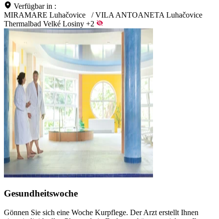
Verfügbar in :
MIRAMARE Luhačovice
/
VILA ANTOANETA Luhačovice
Thermalbad Velké Losiny
+2
Gesundheitswoche
Gönnen Sie sich eine Woche Kurpflege. Der Arzt erstellt Ihnen