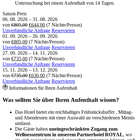
Untersuchung bei einem Aufenthalt von 14 Tagen.
Saison
Preis
06. 08. 2026
–
31. 08. 2026
von
€805,00
€644,00
(7 Nächte/Person)
Unverbindliche Anfrage
Reservieren
01. 09. 2026
–
26. 09. 2026
von
€805,00
(7 Nächte/Person)
Unverbindliche Anfrage
Reservieren
27. 09. 2026
–
14. 11. 2026
von
€735,00
(7 Nächte/Person)
Unverbindliche Anfrage
Reservieren
15. 11. 2026
–
13. 12. 2026
von
€735,00
€630,00
(7 Nächte/Person)
Unverbindliche Anfrage
Reservieren
Informationen für Ihren Aufenthalt
Was sollten Sie über Ihren Aufenthalt wissen?
Das Hotel bietet ein reichhaltiges Frühstücksbuffet , Mittag-
und Abendessen mit einer Auswahl an verschiedenen Menüs
umfasst.
Die Gäste haben
uneingeschränkten Zugang zum
Wellnesszentrum in unserem Partnerhotel ROYAL
, wo