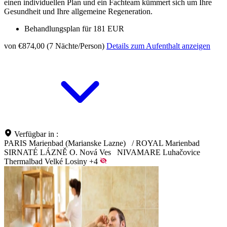
einen individuellen Plan und ein Fachteam kümmert sich um Ihre
Gesundheit und Ihre allgemeine Regeneration.
Behandlungsplan für 181 EUR
von €874,00 (7 Nächte/Person)
Details zum Aufenthalt anzeigen
Verfügbar in :
PARIS Marienbad (Marianske Lazne)
/
ROYAL Marienbad
SIRNATÉ LÁZNĚ O. Nová Ves
NIVAMARE Luhačovice
Thermalbad Velké Losiny
+4