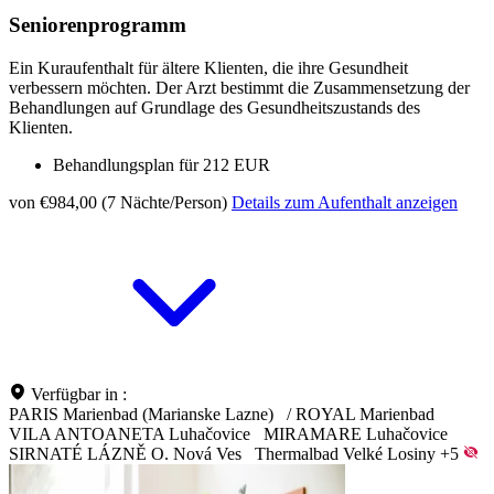
Seniorenprogramm
Ein Kuraufenthalt für ältere Klienten, die ihre Gesundheit
verbessern möchten. Der Arzt bestimmt die Zusammensetzung der
Behandlungen auf Grundlage des Gesundheitszustands des
Klienten.
Behandlungsplan für 212 EUR
von €984,00 (7 Nächte/Person)
Details zum Aufenthalt anzeigen
Verfügbar in :
PARIS Marienbad (Marianske Lazne)
/
ROYAL Marienbad
VILA ANTOANETA Luhačovice
MIRAMARE Luhačovice
SIRNATÉ LÁZNĚ O. Nová Ves
Thermalbad Velké Losiny
+5