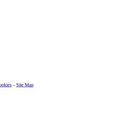
ookies
–
Site Map