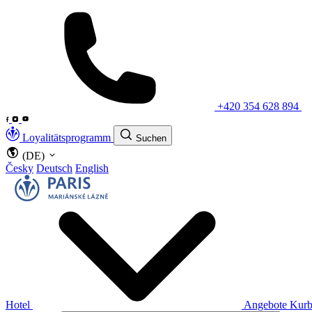
+420 354 628 894
Loyalitätsprogramm
Suchen
(DE)
Česky
Deutsch
English
Hotel
Angebote
Kurb