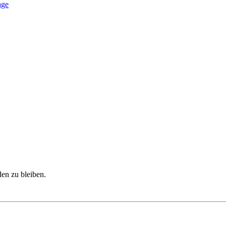
age
den zu bleiben.