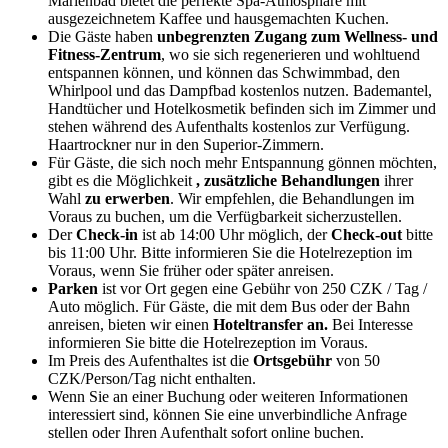
Marienbad bietet die perfekte Spa-Atmosphäre mit
ausgezeichnetem Kaffee und hausgemachten Kuchen.
Die Gäste haben
unbegrenzten Zugang zum Wellness- und
Fitness-Zentrum
, wo sie sich regenerieren und wohltuend
entspannen können, und können das Schwimmbad, den
Whirlpool und das Dampfbad kostenlos nutzen. Bademantel,
Handtücher und Hotelkosmetik befinden sich im Zimmer und
stehen während des Aufenthalts kostenlos zur Verfügung.
Haartrockner nur in den Superior-Zimmern.
Für Gäste, die sich noch mehr Entspannung gönnen möchten,
gibt es die Möglichkeit
, zusätzliche Behandlungen
ihrer
Wahl
zu erwerben
. Wir empfehlen, die Behandlungen im
Voraus zu buchen, um die Verfügbarkeit sicherzustellen.
Der
Check-in
ist ab 14:00 Uhr möglich, der
Check-out
bitte
bis 11:00 Uhr. Bitte informieren Sie die Hotelrezeption im
Voraus, wenn Sie früher oder später anreisen.
Parken
ist vor Ort gegen eine Gebühr von 250 CZK / Tag /
Auto möglich. Für Gäste, die mit dem Bus oder der Bahn
anreisen, bieten wir einen
Hoteltransfer an.
Bei Interesse
informieren Sie bitte die Hotelrezeption im Voraus.
Im Preis des Aufenthaltes ist die
Ortsgebühr
von 50
CZK/Person/Tag nicht enthalten.
Wenn Sie an einer Buchung oder weiteren Informationen
interessiert sind, können Sie eine unverbindliche Anfrage
stellen oder Ihren Aufenthalt sofort online buchen.