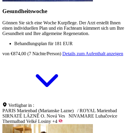
Gesundheitswoche
Gönnen Sie sich eine Woche Kurpflege. Der Arzt erstellt Ihnen
einen individuellen Plan und ein Fachteam kümmert sich um Ihre
Gesundheit und Ihre allgemeine Regeneration.
Behandlungsplan für 181 EUR
von €874,00 (7 Nächte/Person)
Details zum Aufenthalt anzeigen
Verfügbar in :
PARIS Marienbad (Marianske Lazne)
/
ROYAL Marienbad
SIRNATÉ LÁZNĚ O. Nová Ves
NIVAMARE Luhačovice
Thermalbad Velké Losiny
+4