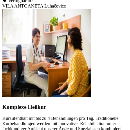
Verfügbar in :
VILA ANTOANETA Luhačovice
Komplexe Heilkur
Kuraufenthalt mit bis zu 4 Behandlungen pro Tag. Traditionelle
Kurbehandlungen werden mit innovativer Rehabilitation unter
fachkundiger Aufsicht unserer Ärzte und Spezialisten kombiniert.