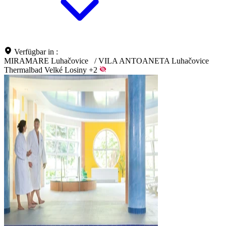
Verfügbar in :
MIRAMARE Luhačovice
/
VILA ANTOANETA Luhačovice
Thermalbad Velké Losiny
+2