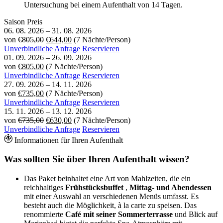
Untersuchung bei einem Aufenthalt von 14 Tagen.
Saison
Preis
06. 08. 2026
–
31. 08. 2026
von
€805,00
€644,00
(7 Nächte/Person)
Unverbindliche Anfrage
Reservieren
01. 09. 2026
–
26. 09. 2026
von
€805,00
(7 Nächte/Person)
Unverbindliche Anfrage
Reservieren
27. 09. 2026
–
14. 11. 2026
von
€735,00
(7 Nächte/Person)
Unverbindliche Anfrage
Reservieren
15. 11. 2026
–
13. 12. 2026
von
€735,00
€630,00
(7 Nächte/Person)
Unverbindliche Anfrage
Reservieren
Informationen für Ihren Aufenthalt
Was sollten Sie über Ihren Aufenthalt wissen?
Das Paket beinhaltet eine Art von Mahlzeiten, die ein
reichhaltiges
Frühstücksbuffet
,
Mittag- und Abendessen
mit einer Auswahl an verschiedenen Menüs umfasst. Es
besteht auch die Möglichkeit, à la carte zu speisen. Das
renommierte
Café mit seiner Sommerterrasse
und Blick auf