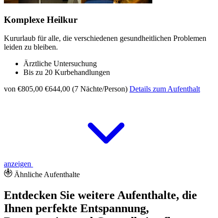
Komplexe Heilkur
Kururlaub für alle, die verschiedenen gesundheitlichen Problemen
leiden zu bleiben.
Ärztliche Untersuchung
Bis zu 20 Kurbehandlungen
von €805,00
€644,00 (7 Nächte/Person)
Details zum Aufenthalt
anzeigen
Ähnliche Aufenthalte
Entdecken Sie weitere Aufenthalte, die
Ihnen perfekte Entspannung,