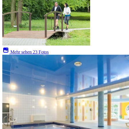
Mehr sehen
23 Fotos