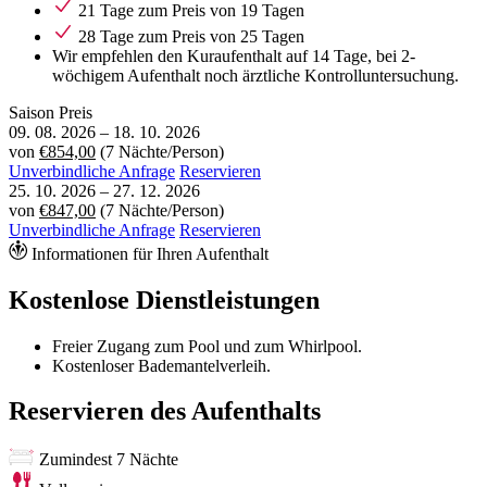
21 Tage zum Preis von 19 Tagen
28 Tage zum Preis von 25 Tagen
Wir empfehlen den Kuraufenthalt auf 14 Tage, bei 2-
wöchigem Aufenthalt noch ärztliche Kontrolluntersuchung.
Saison
Preis
09. 08. 2026
–
18. 10. 2026
von
€854,00
(7 Nächte/Person)
Unverbindliche Anfrage
Reservieren
25. 10. 2026
–
27. 12. 2026
von
€847,00
(7 Nächte/Person)
Unverbindliche Anfrage
Reservieren
Informationen für Ihren Aufenthalt
Kostenlose Dienstleistungen
Freier Zugang zum Pool und zum Whirlpool.
Kostenloser Bademantelverleih.
Reservieren des Aufenthalts
Zumindest 7 Nächte