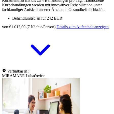
Kuraufenthalt mit bis zu 4 Behandlungen pro Tag. Traditionelle
Kurbehandlungen werden mit innovativer Rehabilitation unter
fachkundiger Aufsicht unserer Ärzte und Gesundheitsfachkräfte.
Behandlungsplan für 242 EUR
von €1 013,00 (7 Nächte/Person)
Details zum Aufenthalt anzeigen
Verfügbar in :
MIRAMARE Luhačovice