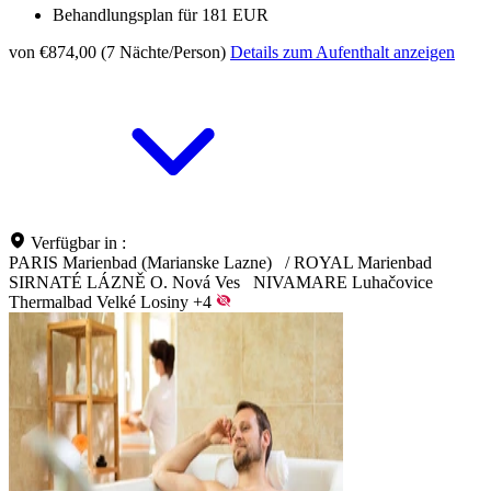
Behandlungsplan für 181 EUR
von €874,00 (7 Nächte/Person)
Details zum Aufenthalt anzeigen
Verfügbar in :
PARIS Marienbad (Marianske Lazne)
/
ROYAL Marienbad
SIRNATÉ LÁZNĚ O. Nová Ves
NIVAMARE Luhačovice
Thermalbad Velké Losiny
+4