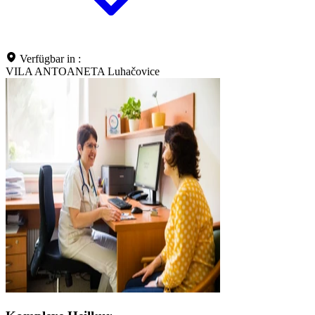
Verfügbar in :
VILA ANTOANETA Luhačovice