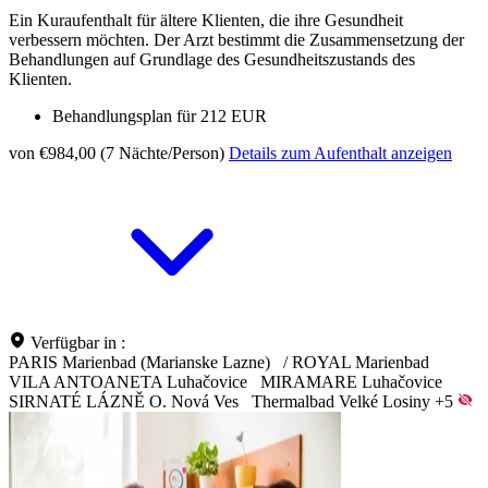
Ein Kuraufenthalt für ältere Klienten, die ihre Gesundheit
verbessern möchten. Der Arzt bestimmt die Zusammensetzung der
Behandlungen auf Grundlage des Gesundheitszustands des
Klienten.
Behandlungsplan für 212 EUR
von €984,00 (7 Nächte/Person)
Details zum Aufenthalt anzeigen
Verfügbar in :
PARIS Marienbad (Marianske Lazne)
/
ROYAL Marienbad
VILA ANTOANETA Luhačovice
MIRAMARE Luhačovice
SIRNATÉ LÁZNĚ O. Nová Ves
Thermalbad Velké Losiny
+5