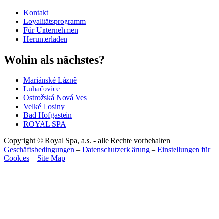
Kontakt
Loyalitätsprogramm
Für Unternehmen
Herunterladen
Wohin als nächstes?
Mariánské Lázně
Luhačovice
Ostrožská Nová Ves
Velké Losiny
Bad Hofgastein
ROYAL SPA
Copyright © Royal Spa, a.s. - alle Rechte vorbehalten
Geschäftsbedingungen
–
Datenschutzerklärung
–
Einstellungen für
Cookies
–
Site Map