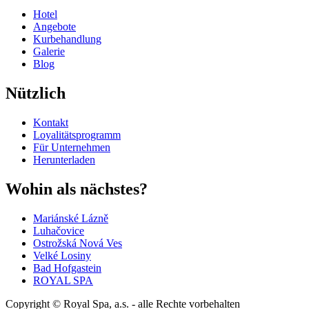
Hotel
Angebote
Kurbehandlung
Galerie
Blog
Nützlich
Kontakt
Loyalitätsprogramm
Für Unternehmen
Herunterladen
Wohin als nächstes?
Mariánské Lázně
Luhačovice
Ostrožská Nová Ves
Velké Losiny
Bad Hofgastein
ROYAL SPA
Copyright © Royal Spa, a.s. - alle Rechte vorbehalten