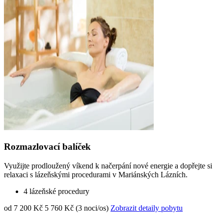
Rozmazlovací balíček
Využijte prodloužený víkend k načerpání nové energie a dopřejte si
relaxaci s lázeňskými procedurami v Mariánských Lázních.
4 lázeňské procedury
od 7 200 Kč
5 760 Kč (3 noci/os)
Zobrazit detaily pobytu