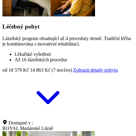
Léčebný pobyt
Lázeňský program obsahující až 4 procedury denně. Tradiční léčba
je kombinována s inovativní rehabilitací.
Lékařské vyšetření
Až 16 lázeňských procedur
od 18 579 Kč
14 863 Kč (7 nocí/os)
Zobrazit detaily pobytu
Dostupné v :
ROYAL Mariánské Lázně