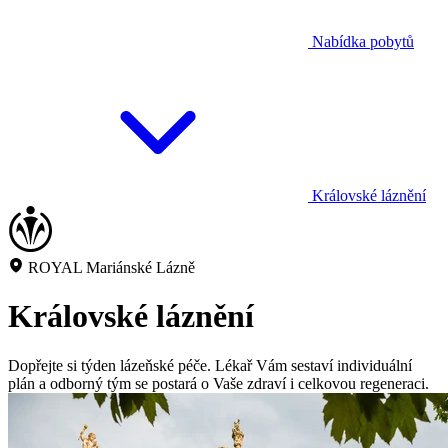
Nabídka pobytů
Královské láznění
ROYAL Mariánské Lázně
Královské láznění
Dopřejte si týden lázeňské péče. Lékař Vám sestaví individuální
plán a odborný tým se postará o Vaše zdraví i celkovou regeneraci.