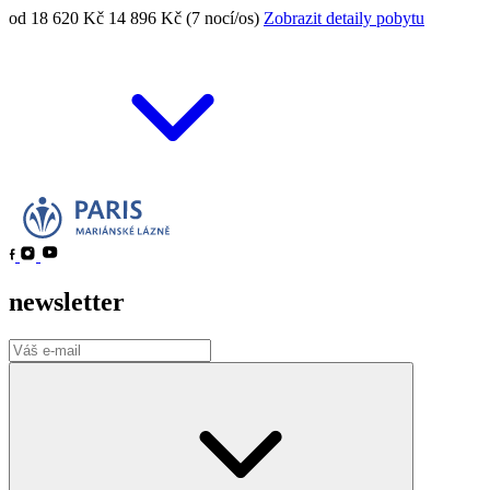
od 18 620 Kč
14 896 Kč (7 nocí/os)
Zobrazit detaily pobytu
newsletter