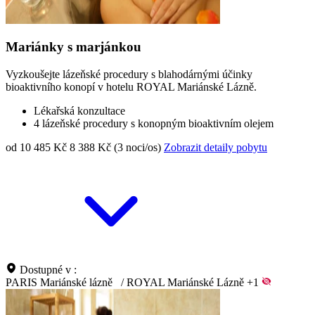
Mariánky s marjánkou
Vyzkoušejte lázeňské procedury s blahodárnými účinky
bioaktivního konopí v hotelu ROYAL Mariánské Lázně.
Lékařská konzultace
4 lázeňské procedury s konopným bioaktivním olejem
od 10 485 Kč
8 388 Kč (3 noci/os)
Zobrazit detaily pobytu
Dostupné v :
PARIS Mariánské lázně
/
ROYAL Mariánské Lázně
+1