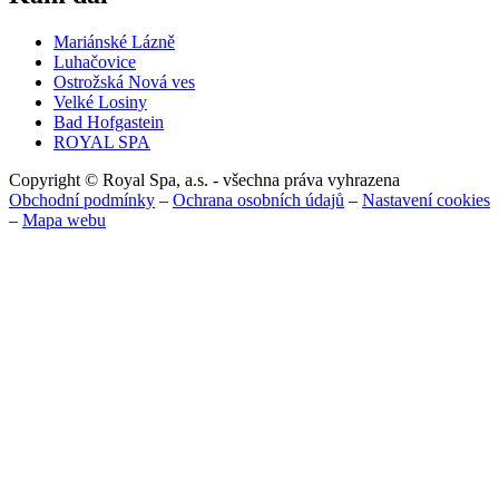
Mariánské Lázně
Luhačovice
Ostrožská Nová ves
Velké Losiny
Bad Hofgastein
ROYAL SPA
Copyright © Royal Spa, a.s. - všechna práva vyhrazena
Obchodní podmínky
–
Ochrana osobních údajů
–
Nastavení cookies
–
Mapa webu