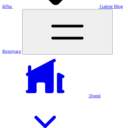
léčba
Galerie
Blog
Rezervace
Domů