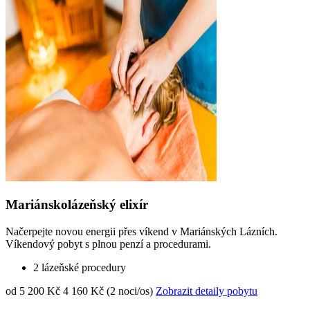
Mariánskolázeňský elixír
Načerpejte novou energii přes víkend v Mariánských Lázních.
Víkendový pobyt s plnou penzí a procedurami.
2 lázeňské procedury
od 5 200 Kč
4 160 Kč (2 noci/os)
Zobrazit detaily pobytu