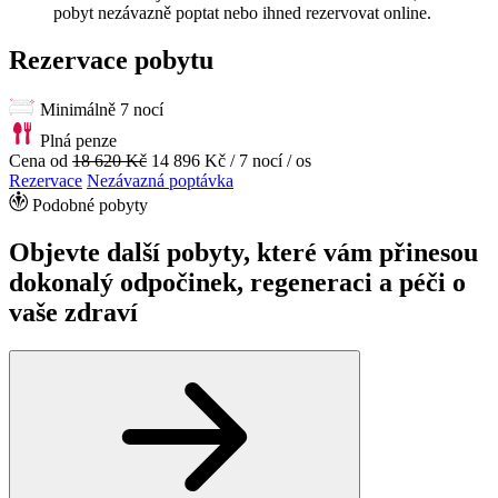
pobyt nezávazně poptat nebo ihned rezervovat online.
Rezervace pobytu
Minimálně 7 nocí
Plná penze
Cena od
18 620 Kč
14 896 Kč
/ 7 nocí / os
Rezervace
Nezávazná poptávka
Podobné pobyty
Objevte další pobyty, které vám přinesou
dokonalý odpočinek, regeneraci a péči o
vaše zdraví