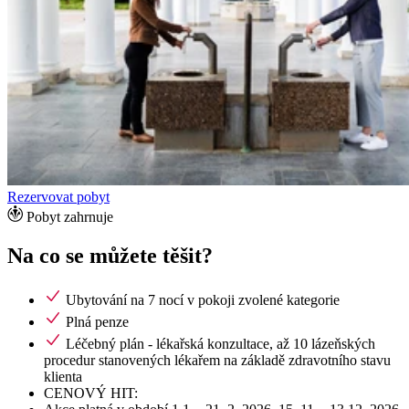
Rezervovat pobyt
Pobyt zahrnuje
Na co se můžete těšit?
Ubytování na 7 nocí v pokoji zvolené kategorie
Plná penze
Léčebný plán - lékařská konzultace, až 10 lázeňských
procedur stanovených lékařem na základě zdravotního stavu
klienta
CENOVÝ HIT: