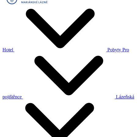
Hotel
Pobyty
Pro
pojištěnce
Lázeňská