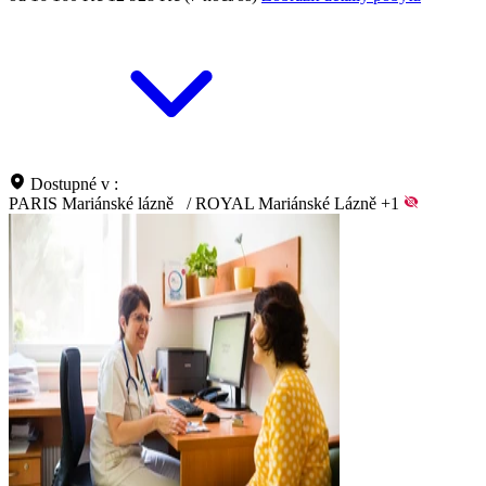
Dostupné v :
PARIS Mariánské lázně
/
ROYAL Mariánské Lázně
+1