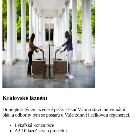
Královské láznění
Dopřejte si týden lázeňské péče. Lékař Vám sestaví individuální
plán a odborný tým se postará o Vaše zdraví i celkovou regeneraci.
Lékařská konzultace
Až 10 lázeňských procedur