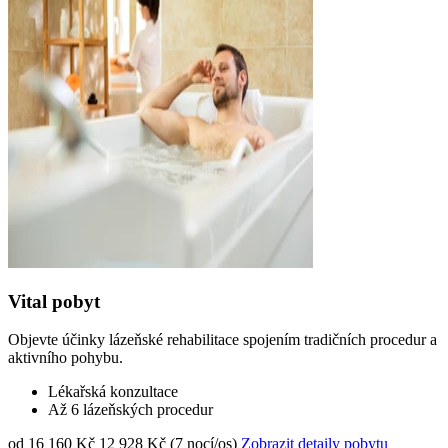
Vital pobyt
Objevte účinky lázeňské rehabilitace spojením tradičních procedur a
aktivního pohybu.
Lékařská konzultace
Až 6 lázeňských procedur
od 16 160 Kč
12 928 Kč (7 nocí/os)
Zobrazit detaily pobytu