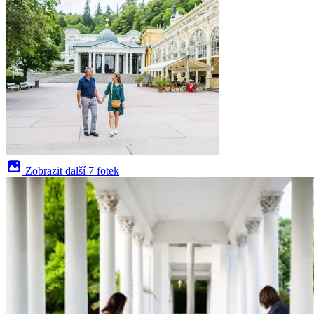
Zobrazit další
7 fotek