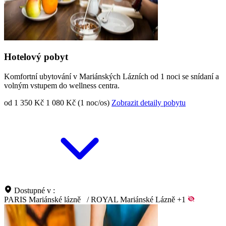
Hotelový pobyt
Komfortní ubytování v Mariánských Lázních od 1 noci se snídaní a
volným vstupem do wellness centra.
od 1 350 Kč
1 080 Kč (1 noc/os)
Zobrazit detaily pobytu
Dostupné v :
PARIS Mariánské lázně
/
ROYAL Mariánské Lázně
+1