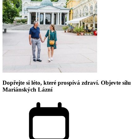
Dopřejte si léto, které prospívá zdraví. Objevte sílu
Mariánských Lázní