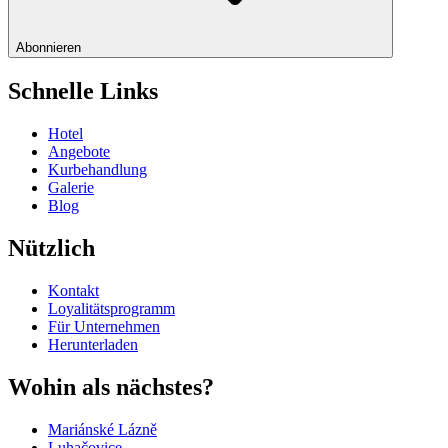
Abonnieren
Schnelle Links
Hotel
Angebote
Kurbehandlung
Galerie
Blog
Nützlich
Kontakt
Loyalitätsprogramm
Für Unternehmen
Herunterladen
Wohin als nächstes?
Mariánské Lázně
Luhačovice