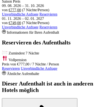
Saison
Preis
09. 08. 2026
–
31. 10. 2026
von
€777,00
(7 Nächte/Person)
Unverbindliche Anfrage
Reservieren
01. 11. 2026
–
02. 01. 2027
von
€749,00
(7 Nächte/Person)
Unverbindliche Anfrage
Reservieren
Informationen für Ihren Aufenthalt
Reservieren des Aufenthalts
Zumindest 7 Nächte
Vollpension
Preis von
€777,00
/ 7 Nächte / Person
Reservieren
Unverbindliche Anfrage
Ähnliche Aufenthalte
Dieser Aufenthalt ist auch in anderen
Hotels möglich