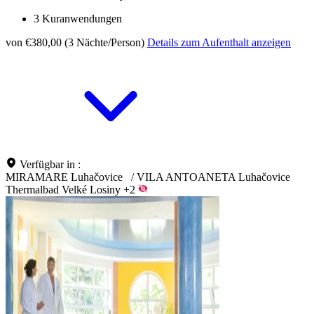
3 Kuranwendungen
von €380,00 (3 Nächte/Person)
Details zum Aufenthalt anzeigen
Verfügbar in :
MIRAMARE Luhačovice
/
VILA ANTOANETA Luhačovice
Thermalbad Velké Losiny
+2