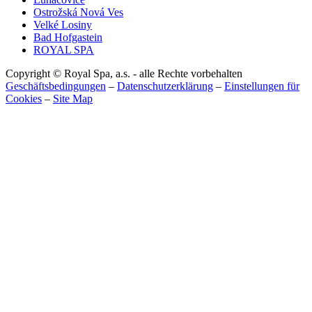
Ostrožská Nová Ves
Velké Losiny
Bad Hofgastein
ROYAL SPA
Copyright © Royal Spa, a.s. - alle Rechte vorbehalten
Geschäftsbedingungen
–
Datenschutzerklärung
–
Einstellungen für
Cookies
–
Site Map