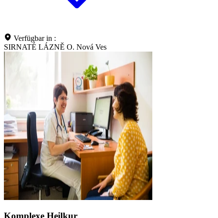
Verfügbar in :
SIRNATÉ LÁZNĚ O. Nová Ves
Komplexe Heilkur