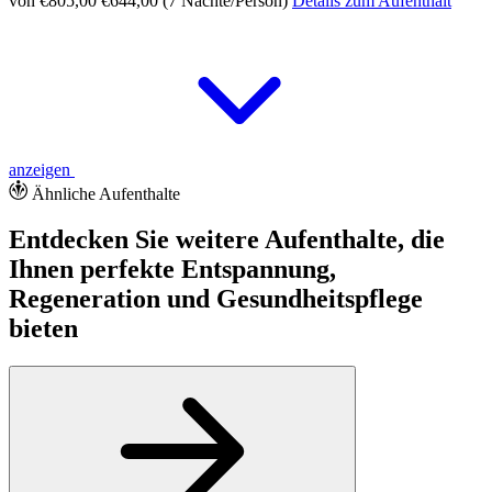
von €805,00
€644,00 (7 Nächte/Person)
Details zum Aufenthalt
anzeigen
Ähnliche Aufenthalte
Entdecken Sie weitere Aufenthalte, die
Ihnen perfekte Entspannung,
Regeneration und Gesundheitspflege
bieten