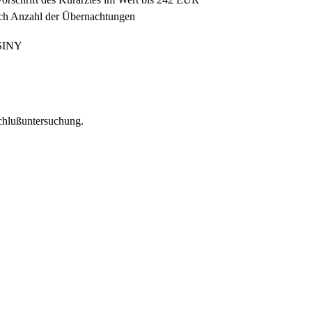
nach Anzahl der Übernachtungen
OSINY
chlußuntersuchung.