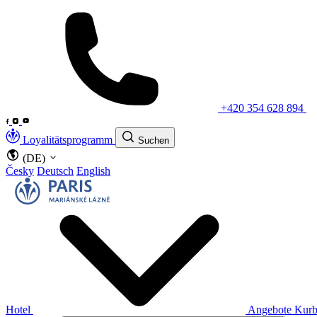
+420 354 628 894
Loyalitätsprogramm
Suchen
(DE)
Česky
Deutsch
English
Hotel
Angebote
Kurb