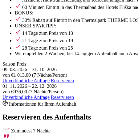
60 Minuten Eintritt in das Thermalbad des Hotels Eliška 
BONUS:
30% Rabatt auf Eintritt in den Thermalpark THERME L
UNSER SPARTIPP:
14 Tage zum Preis von 13
21 Tage zum Preis von 19
28 Tage zum Preis von 25
Wir empfehlen 2 Wochen, bei 14-tägigem Aufenthalt auch Abs
Saison
Preis
09. 08. 2026
–
31. 10. 2026
von
€1 013,00
(7 Nächte/Person)
Unverbindliche Anfrage
Reservieren
01. 11. 2026
–
22. 12. 2026
von
€936,00
(7 Nächte/Person)
Unverbindliche Anfrage
Reservieren
Informationen für Ihren Aufenthalt
Reservieren des Aufenthalts
Zumindest 7 Nächte