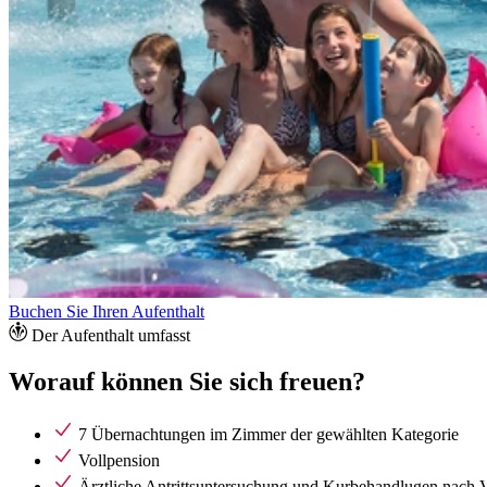
Buchen Sie Ihren Aufenthalt
Der Aufenthalt umfasst
Worauf können Sie sich freuen?
7 Übernachtungen im Zimmer der gewählten Kategorie
Vollpension
Ärztliche Antrittsuntersuchung und Kurbehandlugen nach V