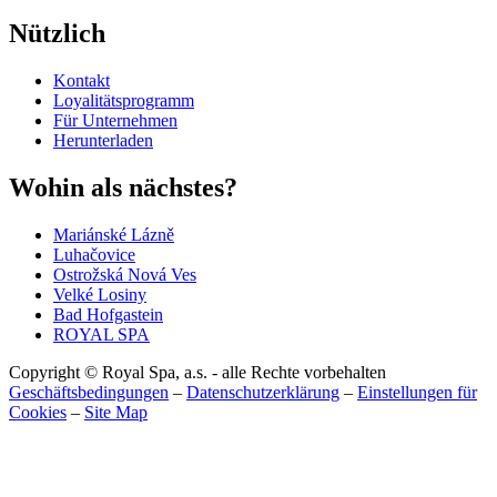
Nützlich
Kontakt
Loyalitätsprogramm
Für Unternehmen
Herunterladen
Wohin als nächstes?
Mariánské Lázně
Luhačovice
Ostrožská Nová Ves
Velké Losiny
Bad Hofgastein
ROYAL SPA
Copyright © Royal Spa, a.s. - alle Rechte vorbehalten
Geschäftsbedingungen
–
Datenschutzerklärung
–
Einstellungen für
Cookies
–
Site Map