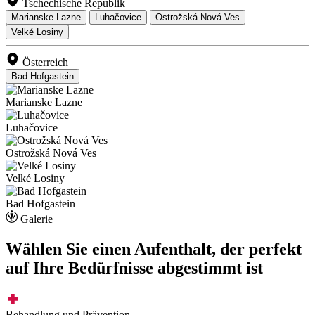
Tschechische Republik
Marianske Lazne
Luhačovice
Ostrožská Nová Ves
Velké Losiny
Österreich
Bad Hofgastein
Marianske Lazne
Luhačovice
Ostrožská Nová Ves
Velké Losiny
Bad Hofgastein
Galerie
Wählen Sie einen Aufenthalt, der perfekt
auf Ihre Bedürfnisse abgestimmt ist
Behandlung und Prävention