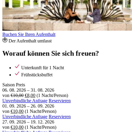
Buchen Sie Ihren Aufenthalt
Der Aufenthalt umfasst
Worauf können Sie sich freuen?
Unterkunft für 1 Nacht
Frühstücksbuffet
Saison
Preis
06. 08. 2026
–
31. 08. 2026
von
€10,00
€8,00
(1 Nacht/Person)
Unverbindliche Anfrage
Reservieren
01. 09. 2026
–
26. 09. 2026
von
€10,00
(1 Nacht/Person)
Unverbindliche Anfrage
Reservieren
27. 09. 2026
–
19. 12. 2026
von
€10,00
(1 Nacht/Person)