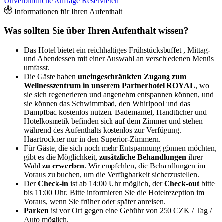
Unverbindliche Anfrage
Reservieren
Informationen für Ihren Aufenthalt
Was sollten Sie über Ihren Aufenthalt wissen?
Das Hotel bietet ein reichhaltiges Frühstücksbuffet , Mittag-
und Abendessen mit einer Auswahl an verschiedenen Menüs
umfasst.
Die Gäste haben
uneingeschränkten Zugang zum
Wellnesszentrum in unserem Partnerhotel ROYAL
, wo
sie sich regenerieren und angenehm entspannen können, und
sie können das Schwimmbad, den Whirlpool und das
Dampfbad kostenlos nutzen. Bademantel, Handtücher und
Hotelkosmetik befinden sich auf dem Zimmer und stehen
während des Aufenthalts kostenlos zur Verfügung.
Haartrockner nur in den Superior-Zimmern.
Für Gäste, die sich noch mehr Entspannung gönnen möchten,
gibt es die Möglichkeit,
zusätzliche Behandlungen
ihrer
Wahl
zu erwerben
. Wir empfehlen, die Behandlungen im
Voraus zu buchen, um die Verfügbarkeit sicherzustellen.
Der
Check-in
ist ab 14:00 Uhr möglich, der
Check-out
bitte
bis 11:00 Uhr. Bitte informieren Sie die Hotelrezeption im
Voraus, wenn Sie früher oder später anreisen.
Parken
ist vor Ort gegen eine Gebühr von 250 CZK / Tag /
Auto möglich.