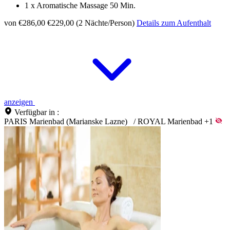
1 x Aromatische Massage 50 Min.
von €286,00
€229,00 (2 Nächte/Person)
Details zum Aufenthalt
anzeigen
Verfügbar in :
PARIS Marienbad (Marianske Lazne)
/
ROYAL Marienbad
+1