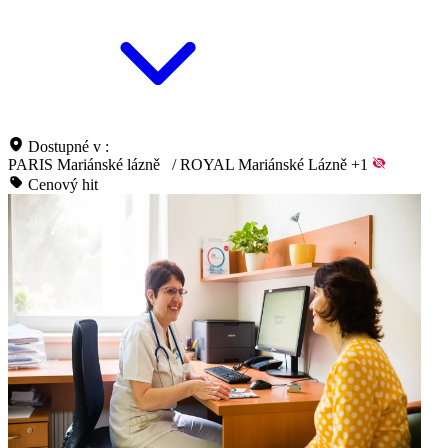
Dostupné v :
PARIS Mariánské lázně
/
ROYAL Mariánské Lázně
+1
Cenový hit