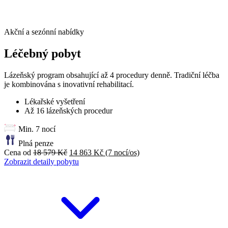
Akční a sezónní nabídky
Léčebný pobyt
Lázeňský program obsahující až 4 procedury denně. Tradiční léčba
je kombinována s inovativní rehabilitací.
Lékařské vyšetření
Až 16 lázeňských procedur
Min. 7 nocí
Plná penze
Cena od
18 579 Kč
14 863 Kč
(7 nocí/os)
Zobrazit detaily pobytu