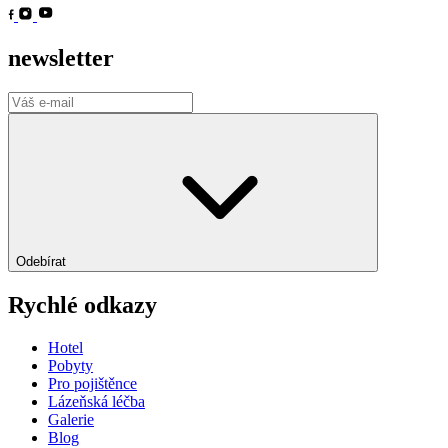
newsletter
Odebírat
Rychlé odkazy
Hotel
Pobyty
Pro pojištěnce
Lázeňská léčba
Galerie
Blog