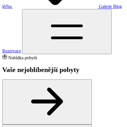
léčba
Galerie
Blog
Rezervace
Nabídka pobytů
Vaše nejoblíbenější pobyty