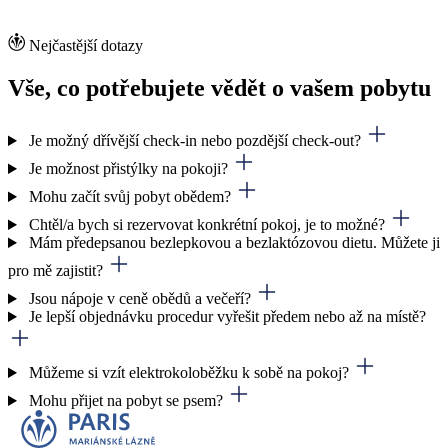
Nejčastější dotazy
Vše, co potřebujete vědět o vašem pobytu
Je možný dřívější check-in nebo pozdější check-out?
Je možnost přistýlky na pokoji?
Mohu začít svůj pobyt obědem?
Chtěl/a bych si rezervovat konkrétní pokoj, je to možné?
Mám předepsanou bezlepkovou a bezlaktózovou dietu. Můžete ji
pro mě zajistit?
Jsou nápoje v ceně obědů a večeří?
Je lepší objednávku procedur vyřešit předem nebo až na místě?
Můžeme si vzít elektrokoloběžku k sobě na pokoj?
Mohu přijet na pobyt se psem?