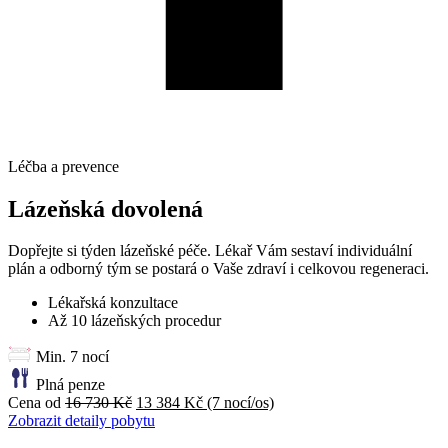
Léčba a prevence
Lázeňská dovolená
Dopřejte si týden lázeňské péče. Lékař Vám sestaví individuální
plán a odborný tým se postará o Vaše zdraví i celkovou regeneraci.
Lékařská konzultace
Až 10 lázeňských procedur
Min. 7 nocí
Plná penze
Cena od
16 730 Kč
13 384 Kč
(7 nocí/os)
Zobrazit detaily pobytu