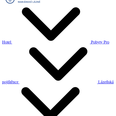
Hotel
Pobyty
Pro
pojištěnce
Lázeňská