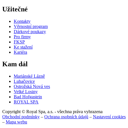
Užitečné
Kontakty
Věrnostní program
Dárkové poukazy
Pro firmy
FKSP
Ke stažení
Kariéra
Kam dál
Mariánské Lázně
Luhačovice
Ostrožská Nová ves
Velké Losiny
Bad Hofgastein
ROYAL SPA
Copyright © Royal Spa, a.s. - všechna práva vyhrazena
Obchodní podmínky
–
Ochrana osobních údajů
–
Nastavení cookies
–
Mapa webu